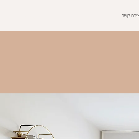
דברו איתי
צירת קשר
050-2426021