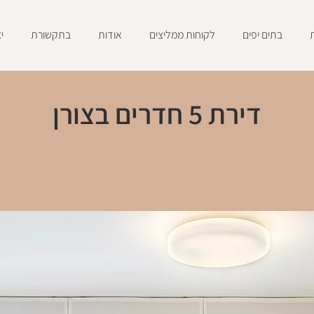
בתים יפים
לקוחות ממליצים
אודות
בתקשורת
י
דירת 5 חדרים בצורן